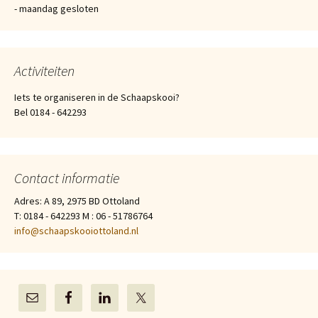
- maandag gesloten
Activiteiten
Iets te organiseren in de Schaapskooi?
Bel 0184 - 642293
Contact informatie
Adres: A 89, 2975 BD Ottoland
T: 0184 - 642293 M : 06 - 51786764
info@schaapskooiottoland.nl