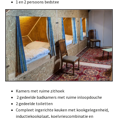
1 en 2 persoons bedstee
Kamers met ruime zithoek
2 gedeelde badkamers met ruime inloopdouche
2 gedeelde toiletten
Compleet ingerichte keuken met kookgelegenheid,
inductiekookplaat, koelvriescombinatie en