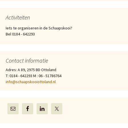
Activiteiten
Iets te organiseren in de Schaapskooi?
Bel 0184 - 642293
Contact informatie
Adres: A 89, 2975 BD Ottoland
T: 0184 - 642293 M : 06 - 51786764
info@schaapskooiottoland.nl