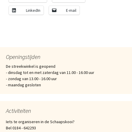
LinkedIn
E-mail
Openingstijden
De streekwinkel is geopend
- dinsdag tot en met zaterdag van 11.00 - 16.00 uur
- zondag van 13.00 - 16.00 uur
- maandag gesloten
Activiteiten
Iets te organiseren in de Schaapskooi?
Bel 0184 - 642293