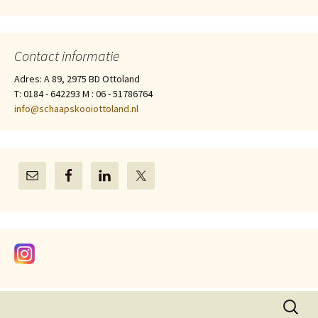
Contact informatie
Adres: A 89, 2975 BD Ottoland
T: 0184 - 642293 M : 06 - 51786764
info@schaapskooiottoland.nl
Zoeken
naar: