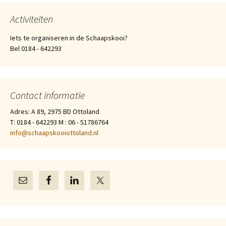
Activiteiten
Iets te organiseren in de Schaapskooi?
Bel 0184 - 642293
Contact informatie
Adres: A 89, 2975 BD Ottoland
T: 0184 - 642293 M : 06 - 51786764
info@schaapskooiottoland.nl