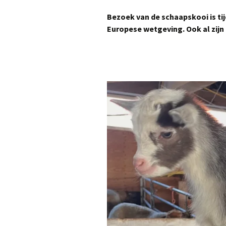
Het gebouw
Schapenknuffels en
Bezoek van de schaapskooi is ti
Pantoffels
Europese wetgeving. Ook al zijn
Ambachtelijk gemaakte
sauzen
Diverse Meelproducten
Diverse soorten dranken