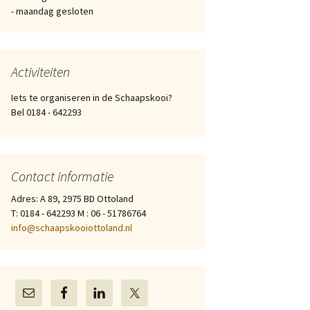
- maandag gesloten
Activiteiten
Iets te organiseren in de Schaapskooi?
Bel 0184 - 642293
Contact informatie
Adres: A 89, 2975 BD Ottoland
T: 0184 - 642293 M : 06 - 51786764
info@schaapskooiottoland.nl