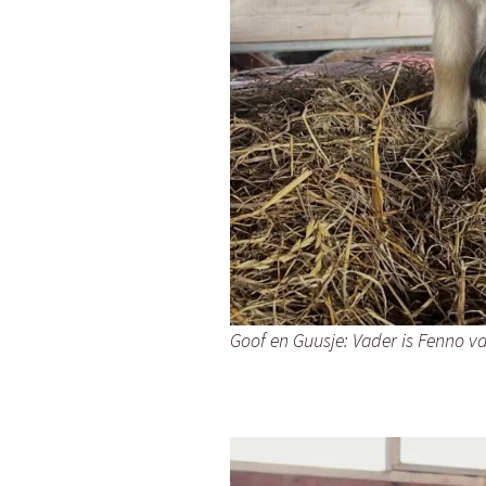
Goof en Guusje: Vader is Fenno va