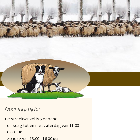
tichtingen, Verenigingen en particulieren
Openingstijden
De streekwinkel is geopend
- dinsdag tot en met zaterdag van 11.00 -
16.00 uur
- zondag van 13.00 - 16.00 uur