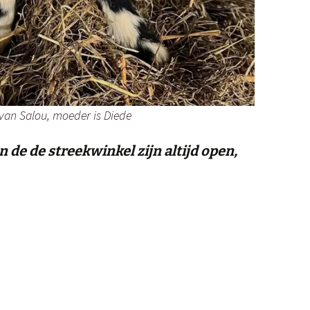
o van Salou, moeder is Diede
de de streekwinkel zijn altijd open,