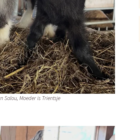
n Salou, Moeder is Trientsje