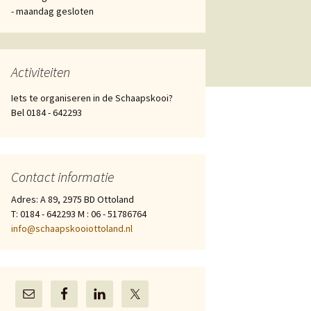
- maandag gesloten
Activiteiten
Iets te organiseren in de Schaapskooi?
Bel 0184 - 642293
Contact informatie
Adres: A 89, 2975 BD Ottoland
T: 0184 - 642293 M : 06 - 51786764
info@schaapskooiottoland.nl