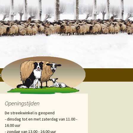
tichtingen, Verenigingen en particulieren
Openingstijden
De streekwinkel is geopend
- dinsdag tot en met zaterdag van 11.00 -
16.00 uur
- zondag van 13.00 - 16.00 uur