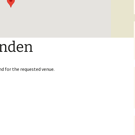
onden
nd for the requested venue.