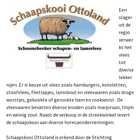
Een
slager
uit de
regio
verwer
kt het
vlees
tot
diverse
lekker
nijen. Er is keuze uit vlees zoals hamburgers, koteletten,
stoofvlees, filetlapjes, lamsbout en vleeswaren zoals droge
worstjes, gekookte of gerookte ham en rookworst . De
vleeswaren bevatten diverse kruiden zoals marjoraan, thijm
en weinig zout. Naast de verkoop in de streekwinkel levert
de schaapskooi aan diverse horecaondernemingen.
Schaapskooi Ottoland is erkend door de Stichting