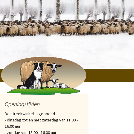
tichtingen, Verenigingen en particulieren
Openingstijden
De streekwinkel is geopend
- dinsdag tot en met zaterdag van 11.00 -
16.00 uur
- zondag van 13.00 - 16.00 uur