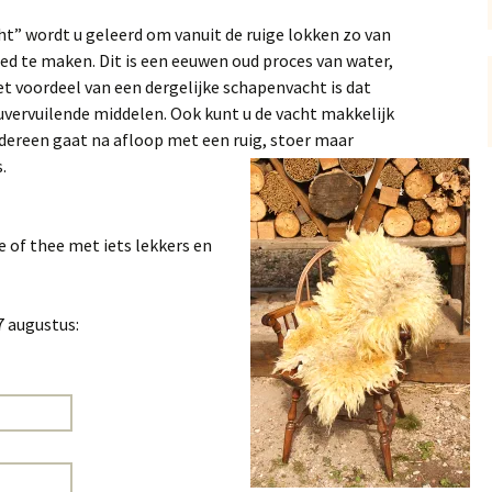
ht” wordt u geleerd om vanuit de ruige lokken zo van
d te maken. Dit is een eeuwen oud proces van water,
t voordeel van een dergelijke schapenvacht is dat
uvervuilende middelen. Ook kunt u de vacht makkelijk
edereen gaat na afloop met een ruig, stoer maar
.
fie of thee met iets lekkers en
7 augustus: