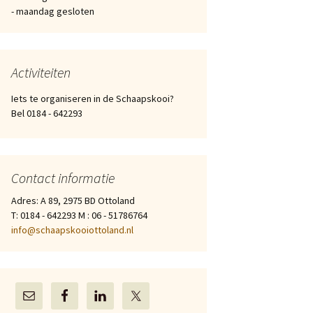
- maandag gesloten
Activiteiten
Iets te organiseren in de Schaapskooi?
Bel 0184 - 642293
Contact informatie
Adres: A 89, 2975 BD Ottoland
T: 0184 - 642293 M : 06 - 51786764
info@schaapskooiottoland.nl