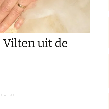
Vilten uit de
00
–
16:00