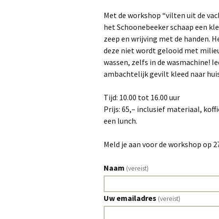
Met de workshop “vilten uit de vac
het Schoonebeeker schaap een klee
zeep en wrijving met de handen. He
deze niet wordt gelooid met milie
wassen, zelfs in de wasmachine! I
ambachtelijk gevilt kleed naar huis
Tijd: 10.00 tot 16.00 uur
Prijs: 65,– inclusief materiaal, kof
een lunch.
Meld je aan voor de workshop op 2
Naam
(vereist)
Uw emailadres
(vereist)