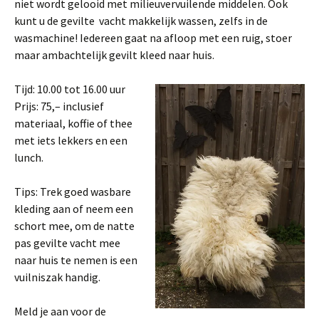
niet wordt gelooid met milieuvervuilende middelen. Ook
kunt u de gevilte vacht makkelijk wassen, zelfs in de
wasmachine! Iedereen gaat na afloop met een ruig, stoer
maar ambachtelijk gevilt kleed naar huis.
Tijd: 10.00 tot 16.00 uur
Prijs: 75,– inclusief
materiaal, koffie of thee
met iets lekkers en een
lunch.
Tips: Trek goed wasbare
kleding aan of neem een
schort mee, om de natte
pas gevilte vacht mee
naar huis te nemen is een
vuilniszak handig.
Meld je aan voor de