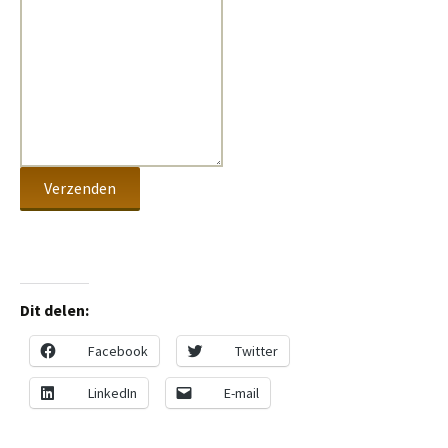
Verzenden
Dit delen:
Facebook
Twitter
LinkedIn
E-mail