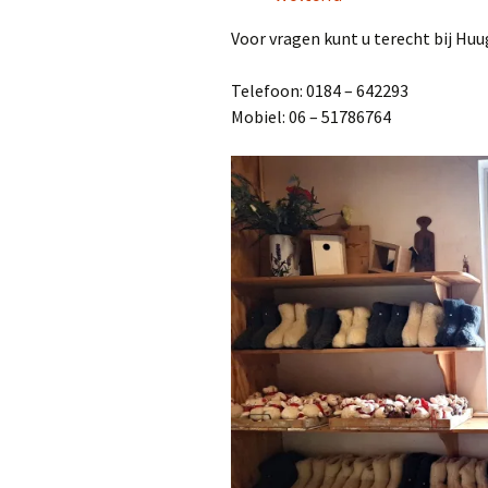
Voor vragen kunt u terecht bij Hu
Telefoon: 0184 – 642293
Mobiel: 06 – 51786764