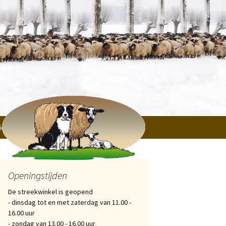
tichtingen, Verenigingen en particulieren
Openingstijden
De streekwinkel is geopend
- dinsdag tot en met zaterdag van 11.00 -
16.00 uur
- zondag van 13.00 - 16.00 uur