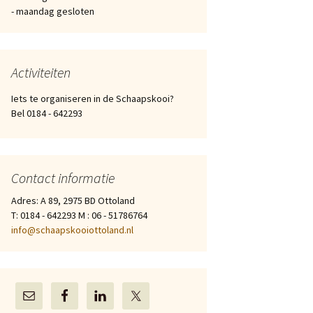
- maandag gesloten
Activiteiten
Iets te organiseren in de Schaapskooi?
Bel 0184 - 642293
Contact informatie
Adres: A 89, 2975 BD Ottoland
T: 0184 - 642293 M : 06 - 51786764
info@schaapskooiottoland.nl