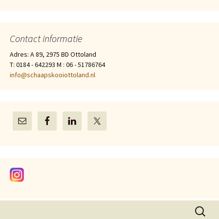
Contact informatie
Adres: A 89, 2975 BD Ottoland
T: 0184 - 642293 M : 06 - 51786764
info@schaapskooiottoland.nl
Zoeken
naar: