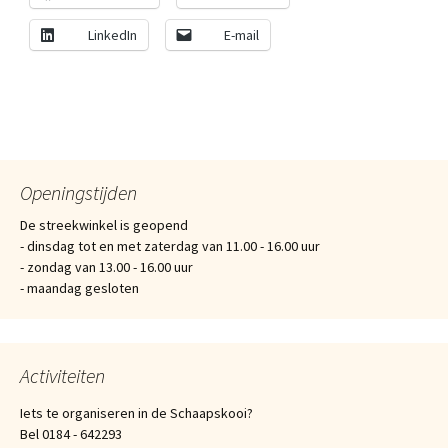
LinkedIn
E-mail
Openingstijden
De streekwinkel is geopend
- dinsdag tot en met zaterdag van 11.00 - 16.00 uur
- zondag van 13.00 - 16.00 uur
- maandag gesloten
Activiteiten
Iets te organiseren in de Schaapskooi?
Bel 0184 - 642293