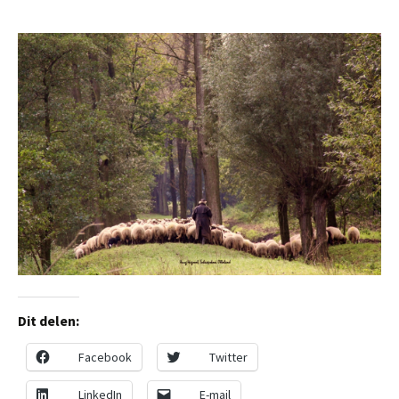
Dit delen:
Facebook
Twitter
LinkedIn
E-mail