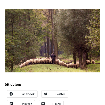
Dit delen:
Facebook
Twitter
LinkedIn
E-mail