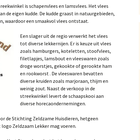
reekwinkel is schapenvlees en lamsvlees. Het vlees
n de eigen kudde. De kudde graast in natuurgebieden,
n, waardoor een smaakvol vlees ontstaat.
Een slager uit de regio verwerkt het vlees
tot diverse lekkernijen. Er is keuze uit vlees
zoals hamburgers, koteletten, stoofvlees,
filetlapjes, lamsbout en vleeswaren zoals
droge worstjes, gekookte of gerookte ham
en rookworst . De vleeswaren bevatten
diverse kruiden zoals marjoraan, thijm en
weinig zout. Naast de verkoop in de
streekwinkel levert de schaapskooi aan
diverse horecaondernemingen.
or de Stichting Zeldzame Huisdieren, hetgeen
et logo Zeldzaam Lekker mag voeren.