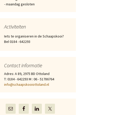
- maandag gesloten
Activiteiten
Iets te organiseren in de Schaapskooi?
Bel 0184 - 642293
Contact informatie
Adres: A 89, 2975 BD Ottoland
T: 0184 - 642293 M : 06 - 51786764
info@schaapskooiottoland.nl