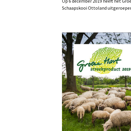
Op 6 december 2019 heeft het Gro
Schaapskooi Ottoland uitgeroepen 