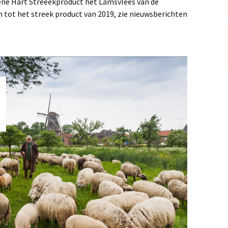
ene Hart Streeekproduct het Lamsvlees van de
tot het streek product van 2019, zie nieuwsberichten