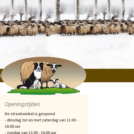
tichtingen, Verenigingen en particulieren
Openingstijden
De streekwinkel is geopend
- dinsdag tot en met zaterdag van 11.00 -
16.00 uur
- zondag van 13.00 - 16.00 uur