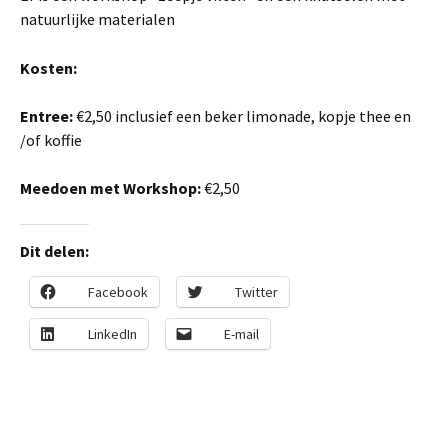
natuurlijke materialen
Kosten:
Entree:
€2,50 inclusief een beker limonade, kopje thee en
/of koffie
Meedoen met Workshop:
€2,50
Dit delen:
Facebook
Twitter
LinkedIn
E-mail