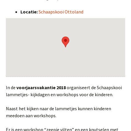
Locatie:
Schaapskooi Ottoland
In de
voorjaarsvakantie 2018
organiseert de Schaapskooi
lammetjes- kijkdagen en workshops voor de kinderen.
Naast het kijken naar de lammetjes kunnen kinderen
meedoen aan workshops.
Er is een workshop “zeepje vilten” en een knutselen met